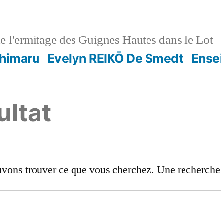
e l'ermitage des Guignes Hautes dans le Lot
shimaru
Evelyn REIKŌ De Smedt
Ense
ultat
uvons trouver ce que vous cherchez. Une recherche p