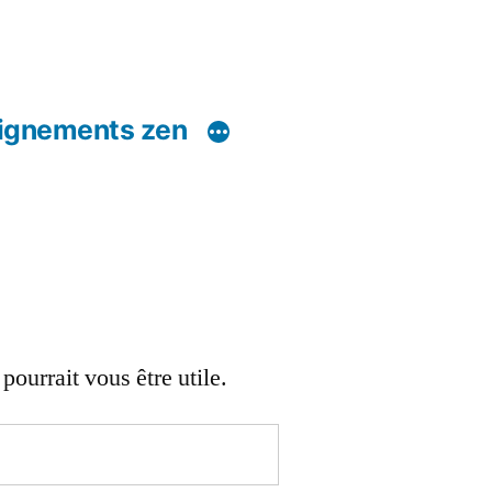
ignements zen
ourrait vous être utile.